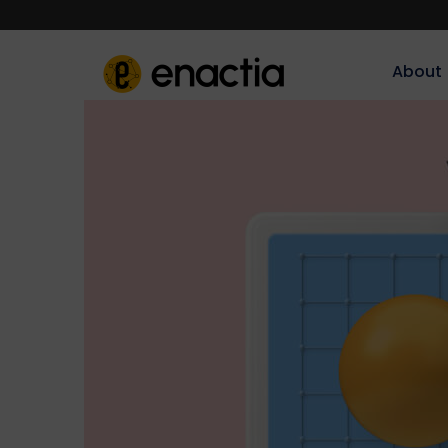
About‎‎‎