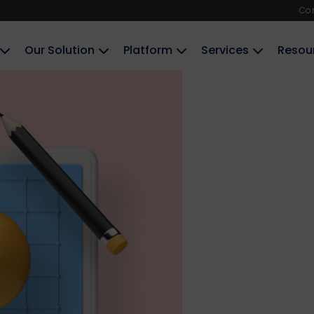
Co
Our Solution
Platform
Services
Resou