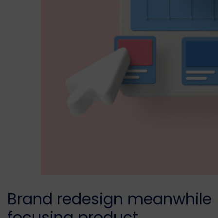
Brand redesign meanwhile
focusing product