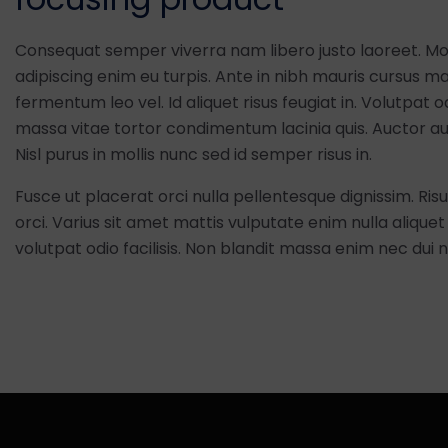
Consequat semper viverra nam libero justo laoreet. Mor
adipiscing enim eu turpis. Ante in nibh mauris cursus mat
fermentum leo vel. Id aliquet risus feugiat in. Volutpat 
massa vitae tortor condimentum lacinia quis. Auctor 
Nisl purus in mollis nunc sed id semper risus in.
Fusce ut placerat orci nulla pellentesque dignissim. Ris
orci. Varius sit amet mattis vulputate enim nulla aliquet
volutpat odio facilisis. Non blandit massa enim nec dui 